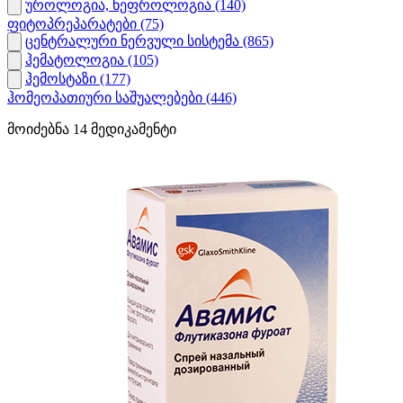
უროლოგია, ნეფროლოგია
(140)
ფიტოპრეპარატები
(75)
ცენტრალური ნერვული სისტემა
(865)
ჰემატოლოგია
(105)
ჰემოსტაზი
(177)
ჰომეოპათიური საშუალებები
(446)
მოიძებნა
14
მედიკამენტი