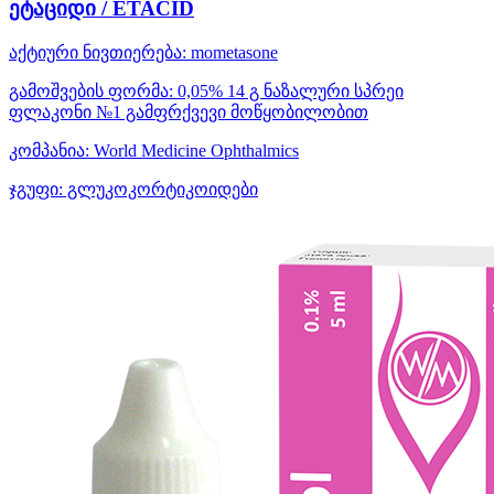
ეტაციდი / ETACID
აქტიური ნივთიერება:
mometasone
გამოშვების ფორმა:
0,05% 14 გ ნაზალური სპრეი
ფლაკონი №1 გამფრქვევი მოწყობილობით
კომპანია:
World Medicine Ophthalmics
ჯგუფი:
გლუკოკორტიკოიდები