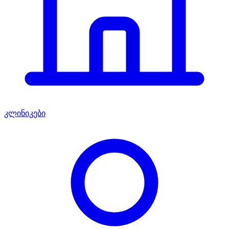
კლინიკები