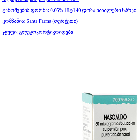
გამოშვების ფორმა:
0.05% 18გ/140 დოზა ნაზალური სპრეი
კომპანია:
Santa Farma
(თურქეთი)
ჯგუფი:
გლუკოკორტიკოიდები