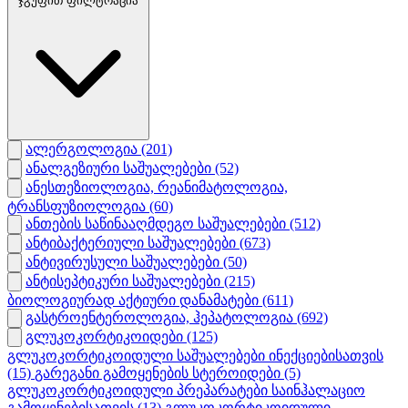
ჯგუფით ფილტრაცია
ალერგოლოგია
(201)
ანალგეზიური საშუალებები
(52)
ანესთეზიოლოგია, რეანიმატოლოგია,
ტრანსფუზიოლოგია
(60)
ანთების საწინააღმდეგო საშუალებები
(512)
ანტიბაქტერიული საშუალებები
(673)
ანტივირუსული საშუალებები
(50)
ანტისეპტიკური საშუალებები
(215)
ბიოლოგიურად აქტიური დანამატები
(611)
გასტროენტეროლოგია, ჰეპატოლოგია
(692)
გლუკოკორტიკოიდები
(125)
გლუკოკორტიკოიდული საშუალებები ინექციებისათვის
(15)
გარეგანი გამოყენების სტეროიდები
(5)
გლუკოკორტიკოიდული პრეპარატები საინჰალაციო
გამოყენებისათვის
(13)
გლუკოკორტიკოიდული