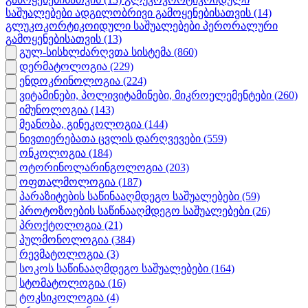
საშუალებები ადგილობრივი გამოყენებისათვის
(14)
გლუკოკორტიკოიდული საშუალებები პერორალური
გამოყენებისათვის
(13)
გულ-სისხლძარღვთა სისტემა
(860)
დერმატოლოგია
(229)
ენდოკრინოლოგია
(224)
ვიტამინები, პოლივიტამინები, მიკროელემენტები
(260)
იმუნოლოგია
(143)
მეანობა, გინეკოლოგია
(144)
ნივთიერებათა ცვლის დარღვევები
(559)
ონკოლოგია
(184)
ოტორინოლარინგოლოგია
(203)
ოფთალმოლოგია
(187)
პარაზიტების საწინააღმდეგო საშუალებები
(59)
პროტოზოების საწინააღმდეგო საშუალებები
(26)
პროქტოლოგია
(21)
პულმონოლოგია
(384)
რევმატოლოგია
(3)
სოკოს საწინააღმდეგო საშუალებები
(164)
სტომატოლოგია
(16)
ტოკსიკოლოგია
(4)