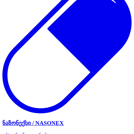
ნაზონექსი / NASONEX