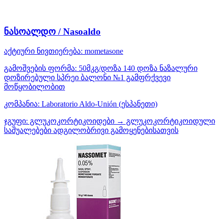
ნასოალდო / Nasoaldo
აქტიური ნივთიერება:
mometasone
გამოშვების ფორმა:
50მკგ/დოზა 140 დოზა ნაზალური
დოზირებული სპრეი ბალონი №1 გამფრქვევი
მოწყობილობით
კომპანია:
Laboratorio Aldo-Unión
(ესპანეთი)
ჯგუფი:
გლუკოკორტიკოიდები → გლუკოკორტიკოიდული
საშუალებები ადგილობრივი გამოყენებისათვის