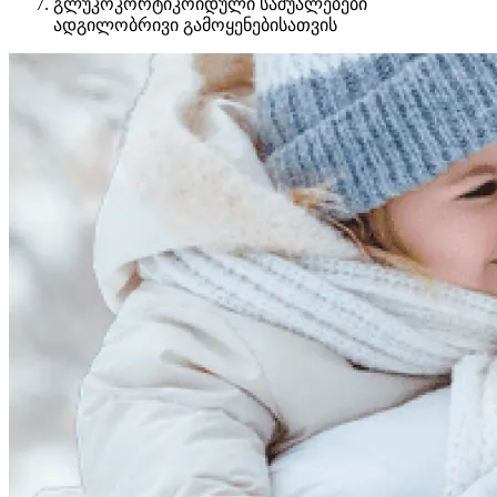
გლუკოკორტიკოიდული საშუალებები
ადგილობრივი გამოყენებისათვის