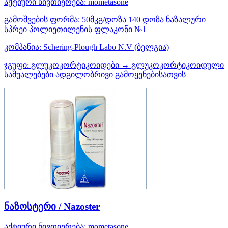
აქტიური ნივთიერება:
mometasone
გამოშვების ფორმა:
50მკგ/დოზა 140 დოზა ნაზალური
სპრეი პოლიეთილენის ფლაკონი №1
კომპანია:
Schering-Plough Labo N.V
(ბელგია)
ჯგუფი:
გლუკოკორტიკოიდები → გლუკოკორტიკოიდული
საშუალებები ადგილობრივი გამოყენებისათვის
ნაზოსტერი / Nazoster
აქტიური ნივთიერება:
mometasone