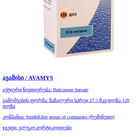
ავამისი / AVAMYS
აქტიური ნივთიერება:
fluticasone furoate
გამოშვების ფორმა:
ნაზალური სპრეი 27.5 მკგ/დოზა 120
დოზა
კომპანია:
SmithKline group of companies
(რუმინეთი)
ჯგუფი:
გლუკოკორტიკოიდები