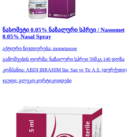
ნასომეტი 0.05% ნაზალური სპრეი / Nassomet
0.05% Nasal Spray
აქტიური ნივთიერება:
mometasone
გამოშვების ფორმა:
ნაზალური სპრეი 50მკგ.140 დოზა
კომპანია:
ABDI IBRAHIM Ilac San ve Tic A.S.
(თურქეთი)
ჯგუფი:
გლუკოკორტიკოიდები