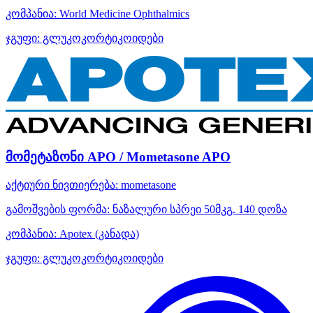
კომპანია:
World Medicine Ophthalmics
ჯგუფი:
გლუკოკორტიკოიდები
მომეტაზონი APO / Mometasone APO
აქტიური ნივთიერება:
mometasone
გამოშვების ფორმა:
ნაზალური სპრეი 50მკგ. 140 დოზა
კომპანია:
Apotex
(კანადა)
ჯგუფი:
გლუკოკორტიკოიდები