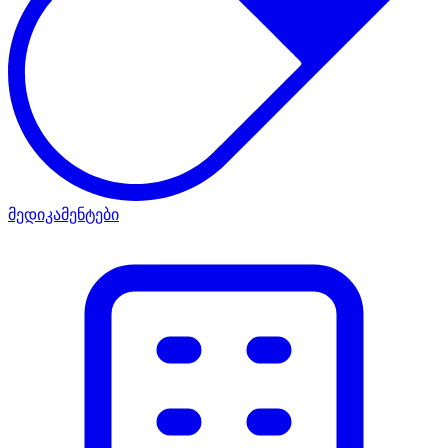
მედიკამენტები