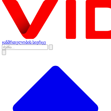
ჯანმრთელობის სივრცე