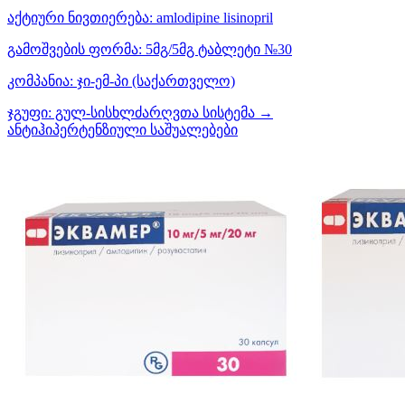
აქტიური ნივთიერება:
amlodipine
lisinopril
გამოშვების ფორმა:
5მგ/5მგ ტაბლეტი №30
კომპანია:
ჯი-ემ-პი
(საქართველო)
ჯგუფი:
გულ-სისხლძარღვთა სისტემა →
ანტიჰიპერტენზიული საშუალებები