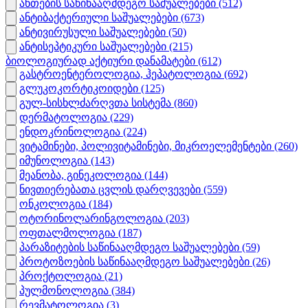
ანთების საწინააღმდეგო საშუალებები
(512)
ანტიბაქტერიული საშუალებები
(673)
ანტივირუსული საშუალებები
(50)
ანტისეპტიკური საშუალებები
(215)
ბიოლოგიურად აქტიური დანამატები
(612)
გასტროენტეროლოგია, ჰეპატოლოგია
(692)
გლუკოკორტიკოიდები
(125)
გულ-სისხლძარღვთა სისტემა
(860)
დერმატოლოგია
(229)
ენდოკრინოლოგია
(224)
ვიტამინები, პოლივიტამინები, მიკროელემენტები
(260)
იმუნოლოგია
(143)
მეანობა, გინეკოლოგია
(144)
ნივთიერებათა ცვლის დარღვევები
(559)
ონკოლოგია
(184)
ოტორინოლარინგოლოგია
(203)
ოფთალმოლოგია
(187)
პარაზიტების საწინააღმდეგო საშუალებები
(59)
პროტოზოების საწინააღმდეგო საშუალებები
(26)
პროქტოლოგია
(21)
პულმონოლოგია
(384)
რევმატოლოგია
(3)