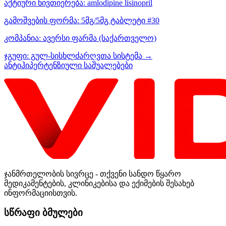
აქტიური ნივთიერება:
amlodipine
lisinopril
გამოშვების ფორმა:
5მგ/5მგ ტაბლეტი #30
კომპანია:
ავერსი ფარმა
(საქართველო)
ჯგუფი:
გულ-სისხლძარღვთა სისტემა →
ანტიჰიპერტენზიული საშუალებები
ჯანმრთელობის სივრცე - თქვენი სანდო წყარო
მედიკამენტების, კლინიკებისა და ექიმების შესახებ
ინფორმაციისთვის.
სწრაფი ბმულები