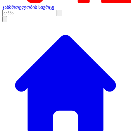
ჯანმრთელობის სივრცე