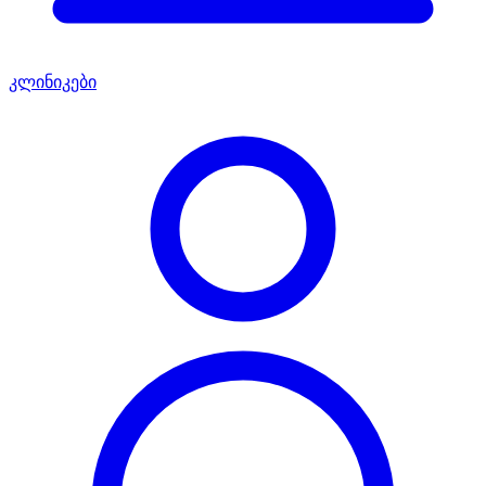
კლინიკები