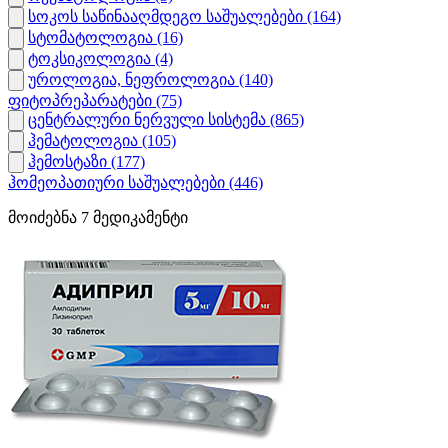
სოკოს საწინააღმდეგო საშუალებები
(164)
სტომატოლოგია
(16)
ტოკსიკოლოგია
(4)
უროლოგია, ნეფროლოგია
(140)
ფიტოპრეპარატები
(75)
ცენტრალური ნერვული სისტემა
(865)
ჰემატოლოგია
(105)
ჰემოსტაზი
(177)
ჰომეოპათიური საშუალებები
(446)
მოიძებნა
7
მედიკამენტი