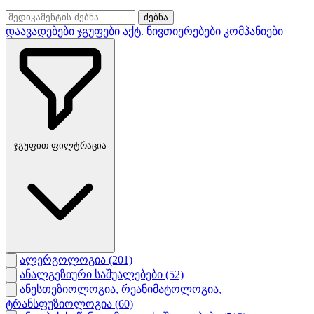
ძებნა
დაავადებები
ჯგუფები
აქტ. ნივთიერებები
კომპანიები
ჯგუფით ფილტრაცია
ალერგოლოგია
(201)
ანალგეზიური საშუალებები
(52)
ანესთეზიოლოგია, რეანიმატოლოგია,
ტრანსფუზიოლოგია
(60)