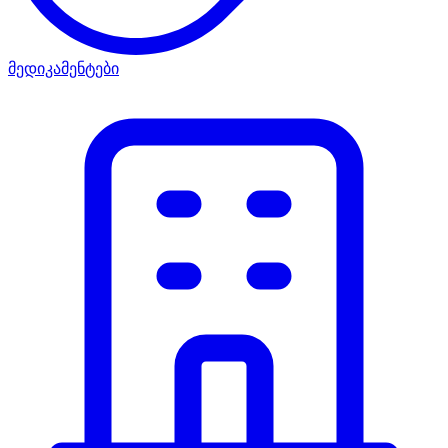
მედიკამენტები