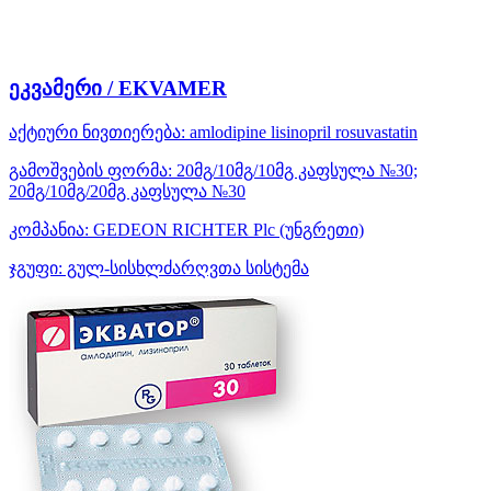
ეკვამერი / EKVAMER
აქტიური ნივთიერება:
amlodipine
lisinopril
rosuvastatin
გამოშვების ფორმა:
20მგ/10მგ/10მგ კაფსულა №30;
20მგ/10მგ/20მგ კაფსულა №30
კომპანია:
GEDEON RICHTER Plc
(უნგრეთი)
ჯგუფი:
გულ-სისხლძარღვთა სისტემა