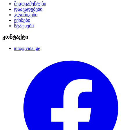
მედიკამენტები
დაავადებები
კლინიკები
ექიმები
სტატიები
კონტაქტი
info@vidal.ge