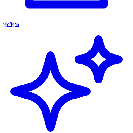
ექიმები