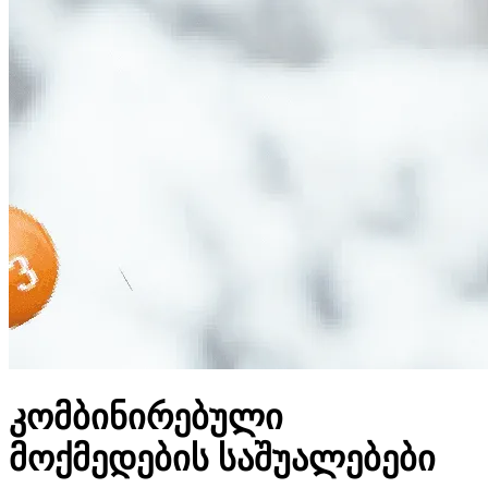
კომბინირებული
მოქმედების საშუალებები