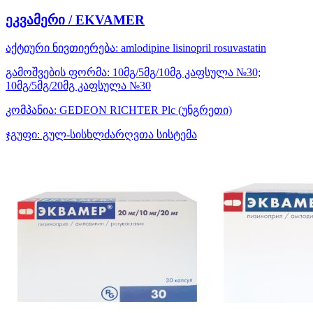
ეკვამერი / EKVAMER
აქტიური ნივთიერება:
amlodipine
lisinopril
rosuvastatin
გამოშვების ფორმა:
10მგ/5მგ/10მგ კაფსულა №30;
10მგ/5მგ/20მგ კაფსულა №30
კომპანია:
GEDEON RICHTER Plc
(უნგრეთი)
ჯგუფი:
გულ-სისხლძარღვთა სისტემა