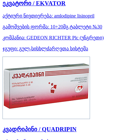
ეკვატორი / EKVATOR
აქტიური ნივთიერება:
amlodipine
lisinopril
გამოშვების ფორმა:
10+20მგ ტაბლეტი №30
კომპანია:
GEDEON RICHTER Plc
(უნგრეთი)
ჯგუფი:
გულ-სისხლძარღვთა სისტემა
კვადრიპინი / QUADRIPIN