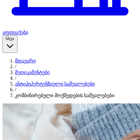
აფთიაქები
სხვა
მთავარი
/
მედიკამენტები
/
ანტიჰიპერტენზიული საშუალებები
/
კომბინირებული მოქმედების საშუალებები