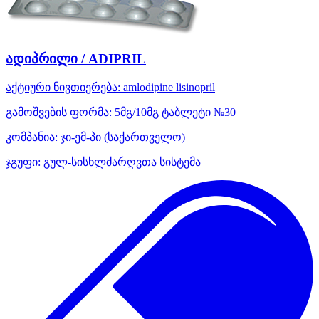
ადიპრილი / ADIPRIL
აქტიური ნივთიერება:
amlodipine
lisinopril
გამოშვების ფორმა:
5მგ/10მგ ტაბლეტი №30
კომპანია:
ჯი-ემ-პი
(საქართველო)
ჯგუფი:
გულ-სისხლძარღვთა სისტემა