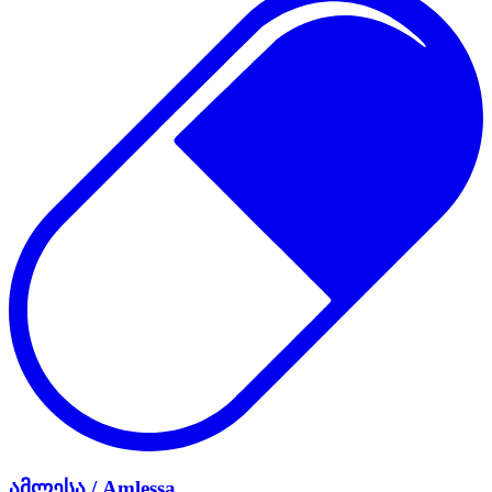
ამლესა / Amlessa