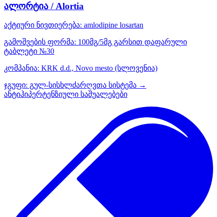
ალორტია / Alortia
აქტიური ნივთიერება:
amlodipine
losartan
გამოშვების ფორმა:
100მგ/5მგ გარსით დაფარული
ტაბლეტი №30
კომპანია:
KRK d.d., Novo mesto
(სლოვენია)
ჯგუფი:
გულ-სისხლძარღვთა სისტემა →
ანტიჰიპერტენზიული საშუალებები