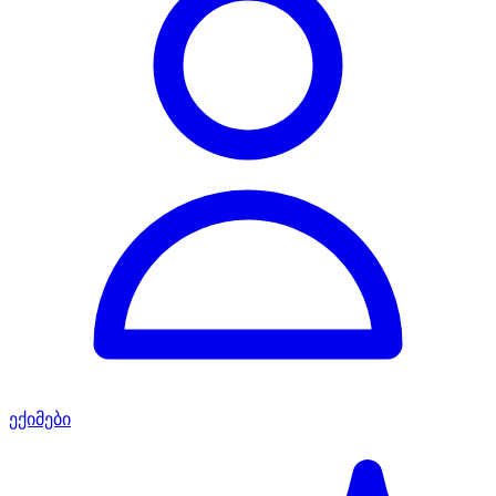
ექიმები