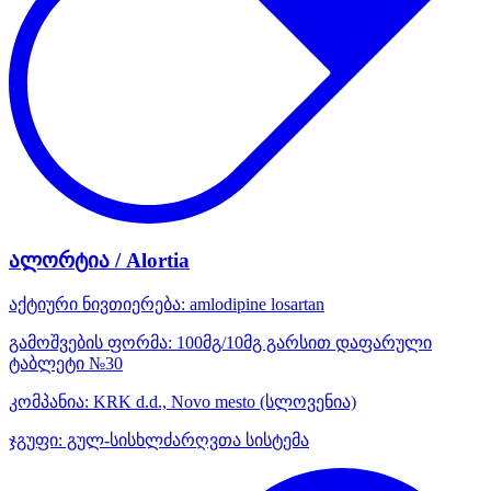
ალორტია / Alortia
აქტიური ნივთიერება:
amlodipine
losartan
გამოშვების ფორმა:
100მგ/10მგ გარსით დაფარული
ტაბლეტი №30
კომპანია:
KRK d.d., Novo mesto
(სლოვენია)
ჯგუფი:
გულ-სისხლძარღვთა სისტემა