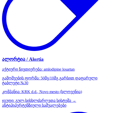
ალორტია / Alortia
აქტიური ნივთიერება:
amlodipine
losartan
გამოშვების ფორმა:
50მგ/10მგ გარსით დაფარული
ტაბლეტი №30
კომპანია:
KRK d.d., Novo mesto
(სლოვენია)
ჯგუფი:
გულ-სისხლძარღვთა სისტემა →
ანტიჰიპერტენზიული საშუალებები