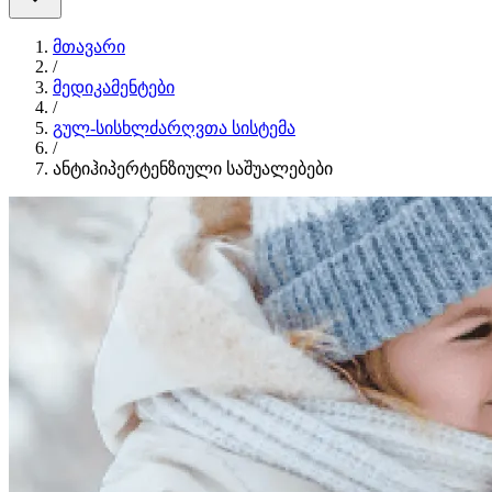
მთავარი
/
მედიკამენტები
/
გულ-სისხლძარღვთა სისტემა
/
ანტიჰიპერტენზიული საშუალებები