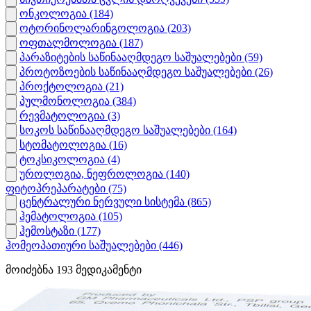
ონკოლოგია
(184)
ოტორინოლარინგოლოგია
(203)
ოფთალმოლოგია
(187)
პარაზიტების საწინააღმდეგო საშუალებები
(59)
პროტოზოების საწინააღმდეგო საშუალებები
(26)
პროქტოლოგია
(21)
პულმონოლოგია
(384)
რევმატოლოგია
(3)
სოკოს საწინააღმდეგო საშუალებები
(164)
სტომატოლოგია
(16)
ტოკსიკოლოგია
(4)
უროლოგია, ნეფროლოგია
(140)
ფიტოპრეპარატები
(75)
ცენტრალური ნერვული სისტემა
(865)
ჰემატოლოგია
(105)
ჰემოსტაზი
(177)
ჰომეოპათიური საშუალებები
(446)
მოიძებნა
193
მედიკამენტი