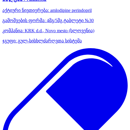
აქტიური ნივთიერება:
amlodipine
perindopril
გამოშვების ფორმა:
4მგ/5მგ ტაბლეტი №30
კომპანია:
KRK d.d., Novo mesto
(სლოვენია)
ჯგუფი:
გულ-სისხლძარღვთა სისტემა