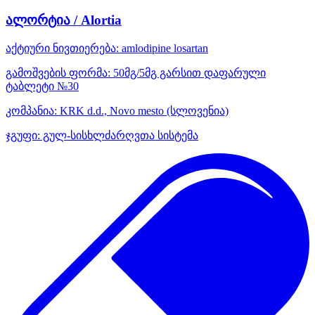
ალორტია / Alortia
აქტიური ნივთიერება:
amlodipine
losartan
გამოშვების ფორმა:
50მგ/5მგ გარსით დაფარული
ტაბლეტი №30
კომპანია:
KRK d.d., Novo mesto
(სლოვენია)
ჯგუფი:
გულ-სისხლძარღვთა სისტემა