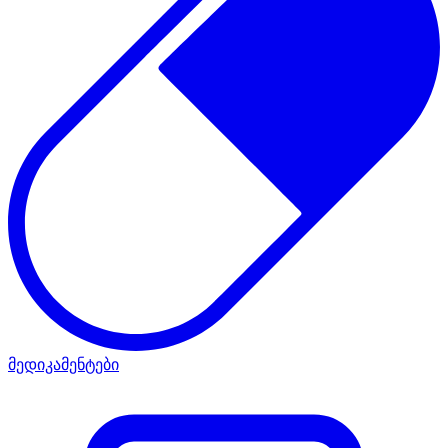
მედიკამენტები