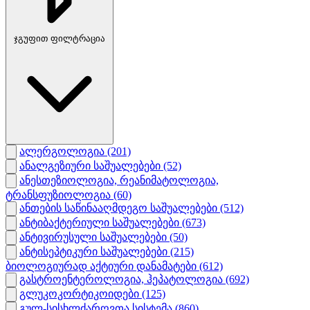
ჯგუფით ფილტრაცია
ალერგოლოგია
(201)
ანალგეზიური საშუალებები
(52)
ანესთეზიოლოგია, რეანიმატოლოგია,
ტრანსფუზიოლოგია
(60)
ანთების საწინააღმდეგო საშუალებები
(512)
ანტიბაქტერიული საშუალებები
(673)
ანტივირუსული საშუალებები
(50)
ანტისეპტიკური საშუალებები
(215)
ბიოლოგიურად აქტიური დანამატები
(612)
გასტროენტეროლოგია, ჰეპატოლოგია
(692)
გლუკოკორტიკოიდები
(125)
გულ-სისხლძარღვთა სისტემა
(860)