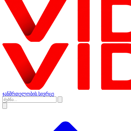
ჯანმრთელობის სივრცე