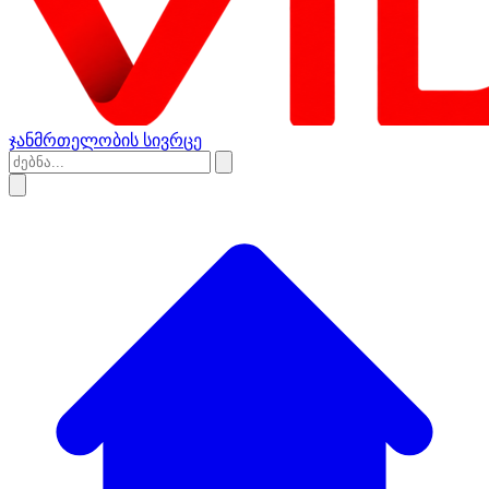
ჯანმრთელობის სივრცე