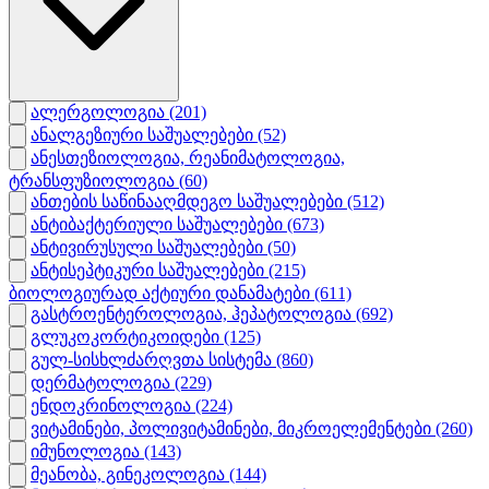
ალერგოლოგია
(201)
ანალგეზიური საშუალებები
(52)
ანესთეზიოლოგია, რეანიმატოლოგია,
ტრანსფუზიოლოგია
(60)
ანთების საწინააღმდეგო საშუალებები
(512)
ანტიბაქტერიული საშუალებები
(673)
ანტივირუსული საშუალებები
(50)
ანტისეპტიკური საშუალებები
(215)
ბიოლოგიურად აქტიური დანამატები
(611)
გასტროენტეროლოგია, ჰეპატოლოგია
(692)
გლუკოკორტიკოიდები
(125)
გულ-სისხლძარღვთა სისტემა
(860)
დერმატოლოგია
(229)
ენდოკრინოლოგია
(224)
ვიტამინები, პოლივიტამინები, მიკროელემენტები
(260)
იმუნოლოგია
(143)
მეანობა, გინეკოლოგია
(144)