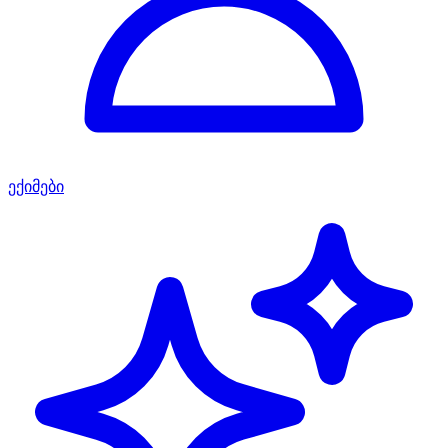
ექიმები