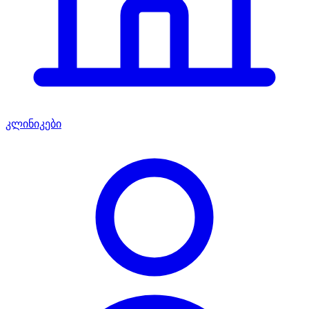
კლინიკები