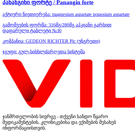
პანანგინი ფორტე / Panangin forte
აქტიური ნივთიერება:
magnesium aspartate
potassium aspartate
გამოშვების ფორმა:
316მგ/280მგ აპკიანი გარსით
დაფარული ტაბლეტი №30
კომპანია:
GEDEON RICHTER Plc
(უნგრეთი)
ჯგუფი:
გულ-სისხლძარღვთა სისტემა
ჯანმრთელობის სივრცე - თქვენი სანდო წყარო
მედიკამენტების, კლინიკებისა და ექიმების შესახებ
ინფორმაციისთვის.