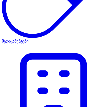
მედიკამენტები