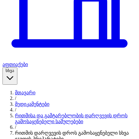
აფთიაქები
სხვა
მთავარი
/
მედიკამენტები
/
რითმისა და გამტარებლობის დარღვევის დროს
გამოსაყენებელი საშულებები
/
რითმის დარღვევის დროს გამოსაყენებელი სხვა
ჯგუფის პრეპარატები