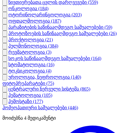
ნივთიერებათა ცვლის დარღვევები
(559)
ონკოლოგია
(184)
ოტორინოლარინგოლოგია
(203)
ოფთალმოლოგია
(187)
პარაზიტების საწინააღმდეგო საშუალებები
(59)
პროტოზოების საწინააღმდეგო საშუალებები
(26)
პროქტოლოგია
(21)
პულმონოლოგია
(384)
რევმატოლოგია
(3)
სოკოს საწინააღმდეგო საშუალებები
(164)
სტომატოლოგია
(16)
ტოკსიკოლოგია
(4)
უროლოგია, ნეფროლოგია
(140)
ფიტოპრეპარატები
(75)
ცენტრალური ნერვული სისტემა
(865)
ჰემატოლოგია
(105)
ჰემოსტაზი
(177)
ჰომეოპათიური საშუალებები
(446)
მოიძებნა
4
მედიკამენტი