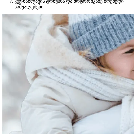
კუჭ-ნაწლავის ტონუსსა და მოტორიკაზე მოქმედი
საშუალებები