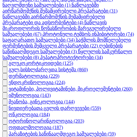
ნაღვლმდენი საშუალებები
(1)
ნაწლავებში
აირწარმომქნის შემამცირებელი პრეპარატები
(31)
ნაწლავებში აირწარმომქნის შემამცირებელი
პრეპარატები და ადსორბენტები
(4)
ნაწლავის
მიკროფლორის წონასწორობის მარეგულირებელი
საშუალებები
(67)
პროტონული ტუმბოს ინჰიბიტორები
(74)
საფაღარათო საშუალებები
(34)
საჭმლის მომნელებელი
ფერმენტების შემცველი პრეპარატები
(22)
ღებინების
საწინააღმდეგო საშუალებები
(3)
წყლულის სამკურნალო
საშუალებები
(8)
ჰეპატოპროტექტორები
(34)
გლუკოკორტიკოიდები
(125)
გულ-სისხლძარღვთა სისტემა
(860)
დერმატოლოგია
(229)
ენდოკრინოლოგია
(224)
ვიტამინები, პოლივიტამინები, მიკროელემენტები
(260)
იმუნოლოგია
(143)
მეანობა, გინეკოლოგია
(144)
ნივთიერებათა ცვლის დარღვევები
(559)
ონკოლოგია
(184)
ოტორინოლარინგოლოგია
(203)
ოფთალმოლოგია
(187)
პარაზიტების საწინააღმდეგო საშუალებები
(59)