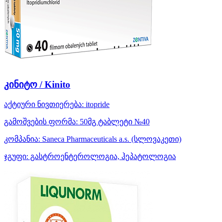
კინიტო / Kinito
აქტიური ნივთიერება:
itopride
გამოშვების ფორმა:
50მგ ტაბლეტი №40
კომპანია:
Saneca Pharmaceuticals a.s.
(სლოვაკეთი)
ჯგუფი:
გასტროენტეროლოგია, ჰეპატოლოგია