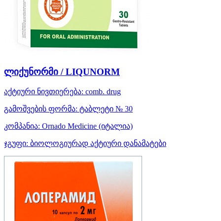
ლიქუნორმი / LIQUNORM
აქტიური ნივთიერება:
comb. drug
გამოშვების ფორმა:
ტაბლეტი № 30
კომპანია:
Ornado Medicine
(იტალია)
ჯგუფი:
ბიოლოგიურად აქტიური დანამატები