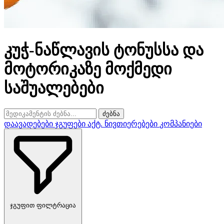
კუჭ-ნაწლავის ტონუსსა და
მოტორიკაზე მოქმედი
საშუალებები
ძებნა
დაავადებები
ჯგუფები
აქტ. ნივთიერებები
კომპანიები
ჯგუფით ფილტრაცია