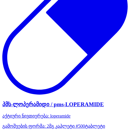
პმს-ლოპერამიდი / pms-LOPERAMIDE
აქტიური ნივთიერება:
loperamide
გამოშვების ფორმა:
2მგ კაპლეტი #500ტაბლეტი