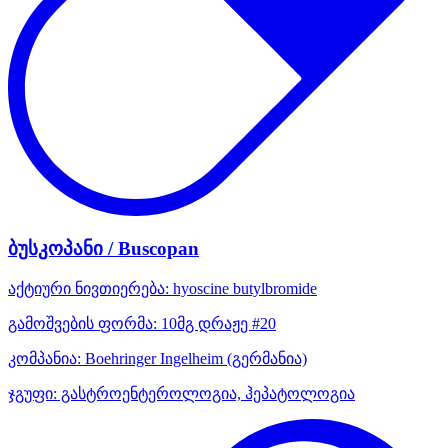
ბუსკოპანი / Buscopan
აქტიური ნივთიერება:
hyoscine butylbromide
გამოშვების ფორმა:
10მგ დრაჟე #20
კომპანია:
Boehringer Ingelheim
(გერმანია)
ჯგუფი:
გასტროენტეროლოგია, ჰეპატოლოგია