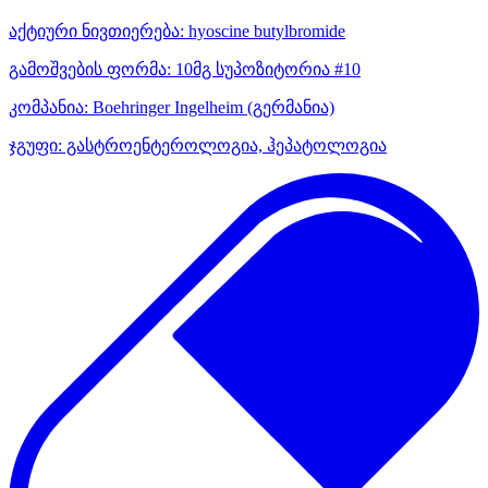
აქტიური ნივთიერება:
hyoscine butylbromide
გამოშვების ფორმა:
10მგ სუპოზიტორია #10
კომპანია:
Boehringer Ingelheim
(გერმანია)
ჯგუფი:
გასტროენტეროლოგია, ჰეპატოლოგია