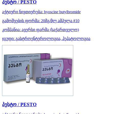
პესტო / PESTO
აქტიური ნივთიერება:
hyoscine butylbromide
გამოშვების ფორმა:
20მგ/მლ ამპულა #10
კომპანია:
ავერსი ფარმა
(საქართველო)
ჯგუფი:
გასტროენტეროლოგია, ჰეპატოლოგია
პესტო / PESTO