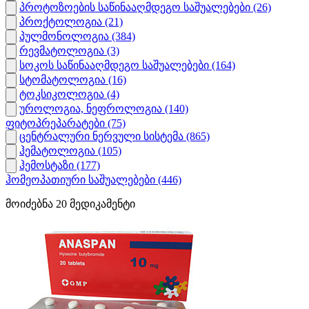
პროტოზოების საწინააღმდეგო საშუალებები
(26)
პროქტოლოგია
(21)
პულმონოლოგია
(384)
რევმატოლოგია
(3)
სოკოს საწინააღმდეგო საშუალებები
(164)
სტომატოლოგია
(16)
ტოკსიკოლოგია
(4)
უროლოგია, ნეფროლოგია
(140)
ფიტოპრეპარატები
(75)
ცენტრალური ნერვული სისტემა
(865)
ჰემატოლოგია
(105)
ჰემოსტაზი
(177)
ჰომეოპათიური საშუალებები
(446)
მოიძებნა
20
მედიკამენტი