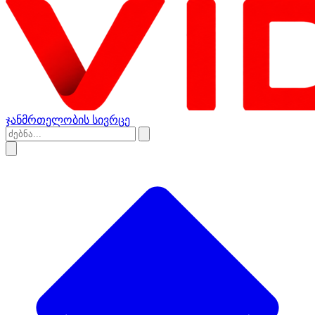
ჯანმრთელობის სივრცე