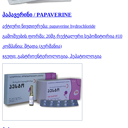
პაპავერინი / PAPAVERINE
აქტიური ნივთიერება:
papaverine hydrochloride
გამოშვების ფორმა:
20მგ რექტალური სუპოზიტორია #10
კომპანია:
შტადა
(გერმანია)
ჯგუფი:
გასტროენტეროლოგია, ჰეპატოლოგია