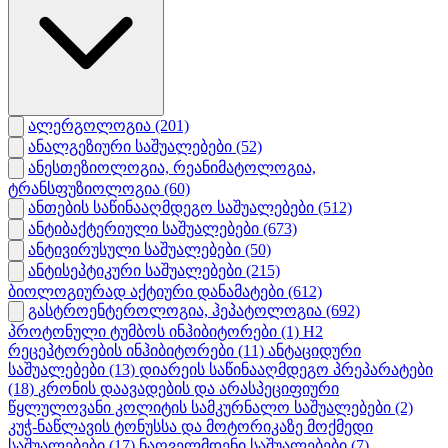
ალერგოლოგია
(201)
ანალგეზიური საშუალებები
(52)
ანესთეზიოლოგია, რეანიმატოლოგია,
ტრანსფუზიოლოგია
(60)
ანთების საწინააღმდეგო საშუალებები
(512)
ანტიბაქტერიული საშუალებები
(673)
ანტივირუსული საშუალებები
(50)
ანტისეპტიკური საშუალებები
(215)
ბიოლოგიურად აქტიური დანამატები
(612)
გასტროენტეროლოგია, ჰეპატოლოგია
(692)
პროტონული ტუმბოს ინჰიბიტორები
(1)
H2
რეცეპტორების ინჰიბიტორები
(11)
ანტაციდური
საშუალებები
(13)
დიარეის საწინააღმდეგო პრეპარატები
(18)
კრონის დაავადების და არასპეციფიური
წყლულოვანი კოლიტის სამკურნალო საშუალებები
(2)
კუჭ-ნაწლავის ტონუსსა და მოტორიკაზე მოქმედი
საშუალებები
(17)
ნაღველმდენი საშუალებები
(7)