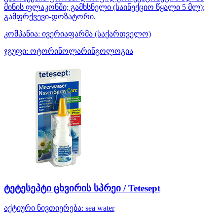
მინის ფლაკონში; გამხსნელი (საინექციო წყალი 5 მლ);
გამფრქვევი-დოზატორი.
კომპანია:
ივერიაფარმა
(საქართველო)
ჯგუფი:
ოტორინოლარინგოლოგია
ტეტესეპტი ცხვირის სპრეი / Tetesept
აქტიური ნივთიერება:
sea water