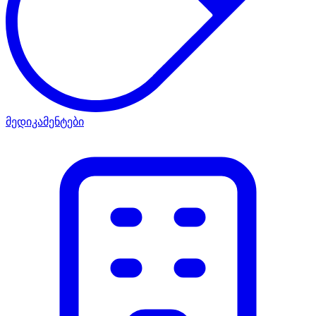
მედიკამენტები