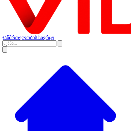
ჯანმრთელობის სივრცე