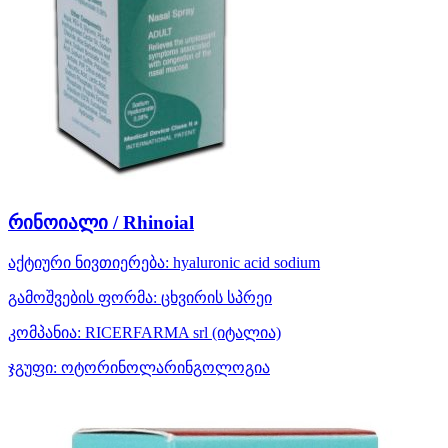
რინოიალი / Rhinoial
აქტიური ნივთიერება:
hyaluronic acid sodium
გამოშვების ფორმა:
ცხვირის სპრეი
კომპანია:
RICERFARMA srl
(იტალია)
ჯგუფი:
ოტორინოლარინგოლოგია