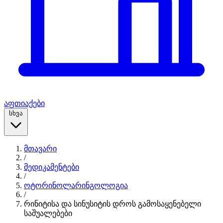
აფთიაქები
სხვა
მთავარი
/
მედიკამენტები
/
ოტორინოლარინგოლოგია
/
რინიტისა და სინუსიტის დროს გამოსაყენებელი
საშუალებები