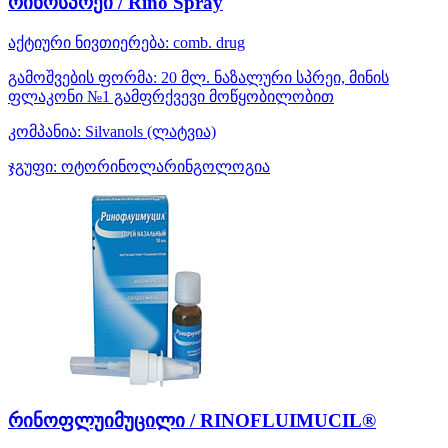
რინოსპრეი / Rino Spray
აქტიური ნივთიერება:
comb. drug
გამოშვების ფორმა:
20 მლ. ნაზალური სპრეი, მინის
ფლაკონი №1 გამფრქვევი მოწყობილობით
კომპანია:
Silvanols
(ლატვია)
ჯგუფი:
ოტორინოლარინგოლოგია
რინოფლუიმუცილი / RINOFLUIMUCIL®