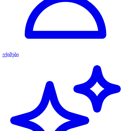
ექიმები