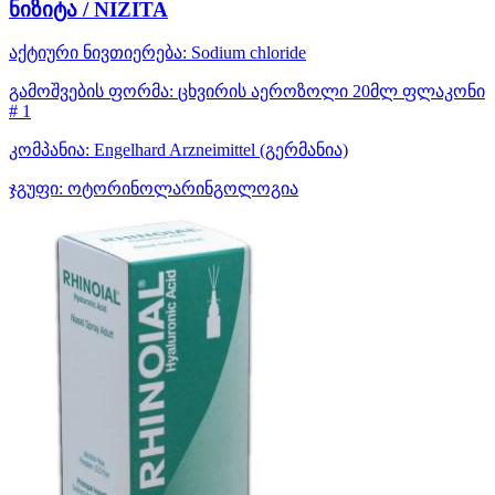
ნიზიტა / NIZITA
აქტიური ნივთიერება:
Sodium chloride
გამოშვების ფორმა:
ცხვირის აეროზოლი 20მლ ფლაკონი
# 1
კომპანია:
Engelhard Arzneimittel
(გერმანია)
ჯგუფი:
ოტორინოლარინგოლოგია