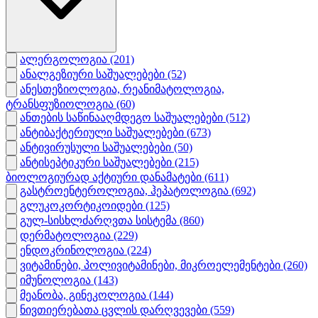
ალერგოლოგია
(201)
ანალგეზიური საშუალებები
(52)
ანესთეზიოლოგია, რეანიმატოლოგია,
ტრანსფუზიოლოგია
(60)
ანთების საწინააღმდეგო საშუალებები
(512)
ანტიბაქტერიული საშუალებები
(673)
ანტივირუსული საშუალებები
(50)
ანტისეპტიკური საშუალებები
(215)
ბიოლოგიურად აქტიური დანამატები
(611)
გასტროენტეროლოგია, ჰეპატოლოგია
(692)
გლუკოკორტიკოიდები
(125)
გულ-სისხლძარღვთა სისტემა
(860)
დერმატოლოგია
(229)
ენდოკრინოლოგია
(224)
ვიტამინები, პოლივიტამინები, მიკროელემენტები
(260)
იმუნოლოგია
(143)
მეანობა, გინეკოლოგია
(144)
ნივთიერებათა ცვლის დარღვევები
(559)