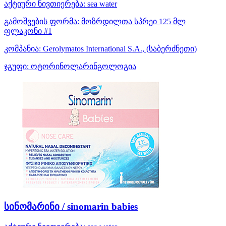
აქტიური ნივთიერება:
sea water
გამოშვების ფორმა:
მოზრდილთა სპრეი 125 მლ
ფლაკონი #1
კომპანია:
Gerolymatos International S.A.,
(საბერძნეთი)
ჯგუფი:
ოტორინოლარინგოლოგია
სინომარინი / sinomarin babies