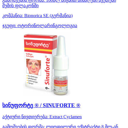
გამოშვების ფორმა:
100მლ შიგნით მისაღები წვეთები
შუშის ფლაკონში
კომპანია:
Bionorica SE
(გერმანია)
ჯგუფი:
ოტორინოლარინგოლოგია
სინუფორტე ® / SINUFORTE ®
აქტიური ნივთიერება:
Extract Cyclamen
გამოშვების ფორმა:
ლიოფილური ექსტრაქტი 8 მლ-ან