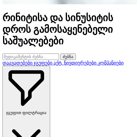
რინიტისა და სინუსიტის
დროს გამოსაყენებელი
საშუალებები
ძებნა
დაავადებები
ჯგუფები
აქტ. ნივთიერებები
კომპანიები
ჯგუფით ფილტრაცია