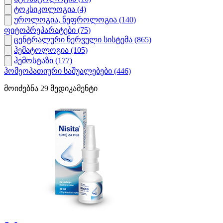
ტოკსიკოლოგია
(4)
უროლოგია, ნეფროლოგია
(140)
ფიტოპრეპარატები
(75)
ცენტრალური ნერვული სისტემა
(865)
ჰემატოლოგია
(105)
ჰემოსტაზი
(177)
ჰომეოპათიური საშუალებები
(446)
მოიძებნა
29
მედიკამენტი