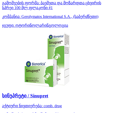
გამოშვების ფორმა:
ბავშვთა და მოზარდთა ცხვირის
სპრეი 100 მლ ფლაკონი #1
კომპანია:
Gerolymatos International S.A.,
(საბერძნეთი)
ჯგუფი:
ოტორინოლარინგოლოგია
სინუპრეტი / Sinupret
აქტიური ნივთიერება:
comb. drug