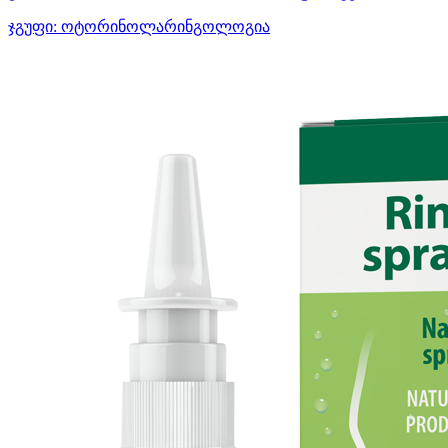
ჯგუფი:
ოტორინოლარინგოლოგია