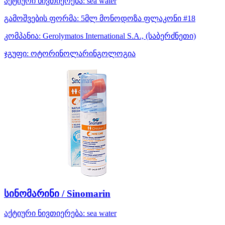
აქტიური ნივთიერება:
sea water
გამოშვების ფორმა:
5მლ მონოდოზა ფლაკონი #18
კომპანია:
Gerolymatos International S.A.,
(საბერძნეთი)
ჯგუფი:
ოტორინოლარინგოლოგია
სინომარინი / Sinomarin
აქტიური ნივთიერება:
sea water