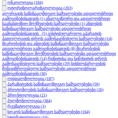
ონკოლოგია
(184)
ოტორინოლარინგოლოგია
(203)
ალერგიის საწინააღმდეგო საშუალებები ადგილობრივი
გამოყენებისათვის
(1)
ანალგეზიური და ადგილობრივი
საანასთეზიო მოქმედების საშუალებები
(1)
ანთების
საწინააღმდეგო საშუალებები ადგილობრივი
გამოყენებისათვის_
(5)
ვესტიბულარული აპარატის
პათოლოგიის დროს გამოსაყენებელი საშუალებები
(14)
მიკრობების და ანთების საწინააღმდეგო საშუალებები
ადგილობრივი გამოყენებისათვის
(8)
მიკრობების
საწინააღმდეგო მოქმედების საშუალებები ადგილობრივი
გამოყენებისათვის
(14)
რინიტისა და სინუსიტის დროს
გამოსაყენებელი საშუალებები
(29)
სისხლძარღვების
შემავიწროვებელი საშუალებები ადგილობრივი
გამოყენებისათვის
(30)
ოფთალმოლოგია
(187)
პარაზიტების საწინააღმდეგო საშუალებები
(59)
პროტოზოების საწინააღმდეგო საშუალებები
(26)
პროქტოლოგია
(21)
პულმონოლოგია
(384)
რევმატოლოგია
(3)
სოკოს საწინააღმდეგო საშუალებები
(164)
სტომატოლოგია
(16)