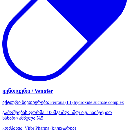
ვენოფერი / Venofer
აქტიური ნივთიერება:
Ferrous (III) hydroxide sucrose complex
გამოშვების ფორმა:
100მგ/5მლ 5მლ ი.ვ. საინექციო
ხსნარი ამპულა №5
კომპანია:
Vifor Pharma
(შვეიცარია)