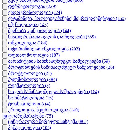
გულ-სისხლძარღვთა სისტემა
(860)
დერმატოლოგია
(229)
ენდოკრინოლოგია
(224)
ვიტამინები, პოლივიტამინები, მიკროელემენტები
(260)
იმუნოლოგია
(143)
მეანობა, გინეკოლოგია
(144)
ნივთიერებათა ცვლის დარღვევები
(559)
ონკოლოგია
(184)
ოტორინოლარინგოლოგია
(203)
ოფთალმოლოგია
(187)
პარაზიტების საწინააღმდეგო საშუალებები
(59)
პროტოზოების საწინააღმდეგო საშუალებები
(26)
პროქტოლოგია
(21)
პულმონოლოგია
(384)
რევმატოლოგია
(3)
სოკოს საწინააღმდეგო საშუალებები
(164)
სტომატოლოგია
(16)
ტოკსიკოლოგია
(4)
უროლოგია, ნეფროლოგია
(140)
ფიტოპრეპარატები
(75)
ცენტრალური ნერვული სისტემა
(865)
ჰემატოლოგია
(105)