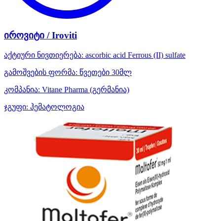
იროვიტი / Iroviti
აქტიური ნივთიერება:
ascorbic acid
Ferrous (II) sulfate
გამოშვების ფორმა:
წვეთები 30მლ
კომპანია:
Vitane Pharma
(გერმანია)
ჯგუფი:
ჰემატოლოგია