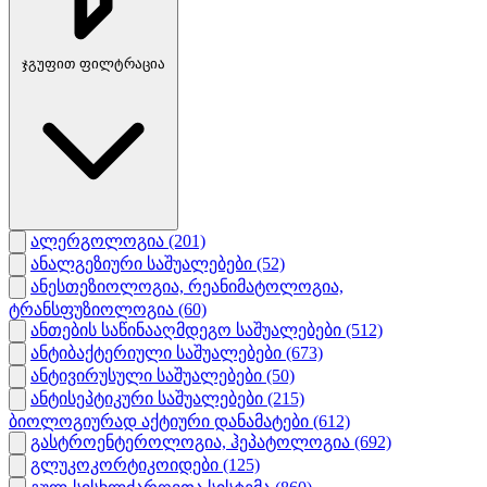
ჯგუფით ფილტრაცია
ალერგოლოგია
(201)
ანალგეზიური საშუალებები
(52)
ანესთეზიოლოგია, რეანიმატოლოგია,
ტრანსფუზიოლოგია
(60)
ანთების საწინააღმდეგო საშუალებები
(512)
ანტიბაქტერიული საშუალებები
(673)
ანტივირუსული საშუალებები
(50)
ანტისეპტიკური საშუალებები
(215)
ბიოლოგიურად აქტიური დანამატები
(612)
გასტროენტეროლოგია, ჰეპატოლოგია
(692)
გლუკოკორტიკოიდები
(125)