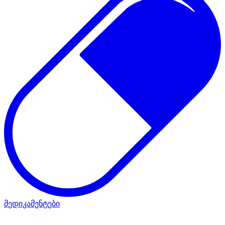
მედიკამენტები