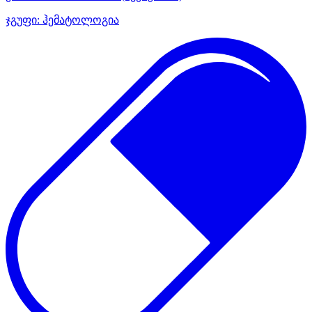
ჯგუფი:
ჰემატოლოგია