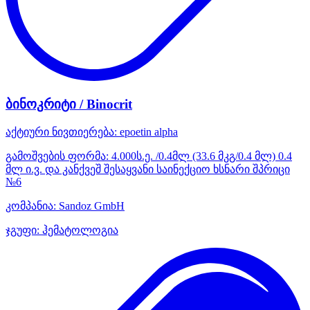
ბინოკრიტი / Binocrit
აქტიური ნივთიერება:
epoetin alpha
გამოშვების ფორმა:
4.000ს.ე. /0.4მლ (33.6 მკგ/0.4 მლ) 0.4
მლ ი.ვ. და კანქვეშ შესაყვანი საინექციო ხსნარი შპრიცი
№6
კომპანია:
Sandoz GmbH
ჯგუფი:
ჰემატოლოგია