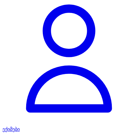
ექიმები