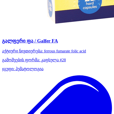
გალფერი ფა / Galfer FA
აქტიური ნივთიერება:
ferrous fumarate
folic acid
გამოშვების ფორმა:
კაფსულა #28
ჯგუფი:
ჰემატოლოგია