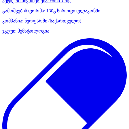
აქტიური ნივთიერება:
comb. drug
გამოშვების ფორმა:
130გ სიროფი ფლაკონში
კომპანია:
ნეოფარმი
(საქართველო)
ჯგუფი:
ჰემატოლოგია