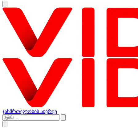
ჯანმრთელობის სივრცე