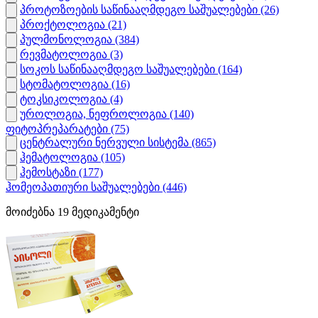
პროტოზოების საწინააღმდეგო საშუალებები
(26)
პროქტოლოგია
(21)
პულმონოლოგია
(384)
რევმატოლოგია
(3)
სოკოს საწინააღმდეგო საშუალებები
(164)
სტომატოლოგია
(16)
ტოკსიკოლოგია
(4)
უროლოგია, ნეფროლოგია
(140)
ფიტოპრეპარატები
(75)
ცენტრალური ნერვული სისტემა
(865)
ჰემატოლოგია
(105)
ჰემოსტაზი
(177)
ჰომეოპათიური საშუალებები
(446)
მოიძებნა
19
მედიკამენტი