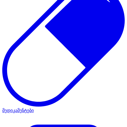
მედიკამენტები