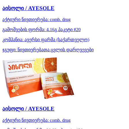
აისოლი / AYESOLE
აქტიური ნივთიერება:
comb. drug
გამოშვების ფორმა:
4.16გ პაკეტი #20
კომპანია:
ავერსი ფარმა
(საქართველო)
ჯგუფი:
ნივთიერებათა ცვლის დარღვევები
აისოლი / AYESOLE
აქტიური ნივთიერება:
comb. drug