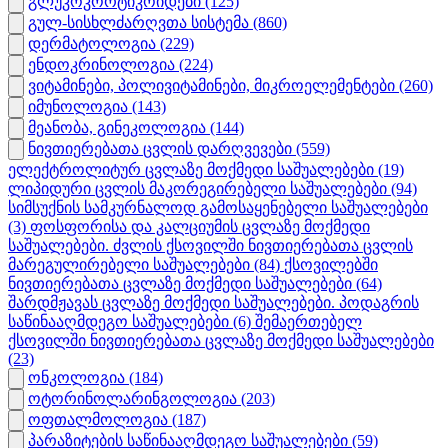
გლუკოკორტიკოიდები
(125)
გულ-სისხლძარღვთა სისტემა
(860)
დერმატოლოგია
(229)
ენდოკრინოლოგია
(224)
ვიტამინები, პოლივიტამინები, მიკროელემენტები
(260)
იმუნოლოგია
(143)
მეანობა, გინეკოლოგია
(144)
ნივთიერებათა ცვლის დარღვევები
(559)
ელექტროლიტურ ცვლაზე მოქმედი საშუალებები
(19)
ლიპიდური ცვლის მაკორეგირებელი საშუალებები
(94)
სიმსუქნის სამკურნალოდ გამოსაყენებელი საშუალებები
(3)
ფოსფორისა და კალციუმის ცვლაზე მოქმედი
საშუალებები. ძვლის ქსოვილში ნივთიერებათა ცვლის
მარეგულირებელი საშუალებები
(84)
ქსოვილებში
ნივთიერებათა ცვლაზე მოქმედი საშუალებები
(64)
შარდმჟავას ცვლაზე მოქმედი საშუალებები. პოდაგრის
საწინააღმდეგო საშუალებები
(6)
შემაერთებელ
ქსოვილში ნივთიერებათა ცვლაზე მოქმედი საშუალებები
(23)
ონკოლოგია
(184)
ოტორინოლარინგოლოგია
(203)
ოფთალმოლოგია
(187)
პარაზიტების საწინააღმდეგო საშუალებები
(59)