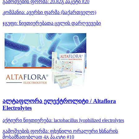
გამოშვების ფორმა:
20.82გ პაკეტი #20
კომპანია:
ავერსი ფარმა
(საქართველო)
ჯგუფი:
ნივთიერებათა ცვლის დარღვევები
ალტაფლორა ელექტროლიტი / Altaflora
Electrolytes
აქტიური ნივთიერება:
lactobacillus lyophilized
electrolytes
გამოშვების ფორმა:
ფხვნილი ორალური ხსნარის
მოსამზადებლად 4გ პაკეტი #10