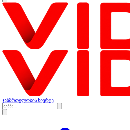
ჯანმრთელობის სივრცე