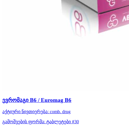
ევრომაგი B6 / Euromag B6
აქტიური ნივთიერება:
comb. drug
გამოშვების ფორმა:
ტაბლეტები #30