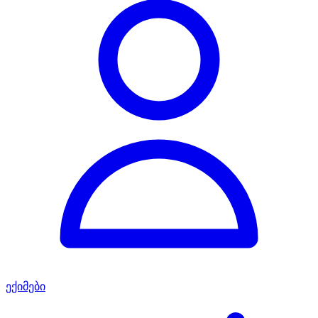
ექიმები