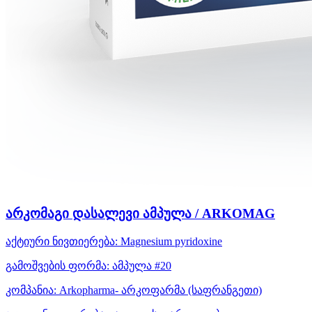
არკომაგი დასალევი ამპულა / ARKOMAG
აქტიური ნივთიერება:
Magnesium
pyridoxine
გამოშვების ფორმა:
ამპულა #20
კომპანია:
Arkopharma- არკოფარმა
(საფრანგეთი)