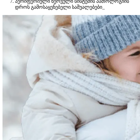
პერიფერიული ნერვული სისტემის პათოლოგიის
დროს გამოსაყენებელი საშუალებები_