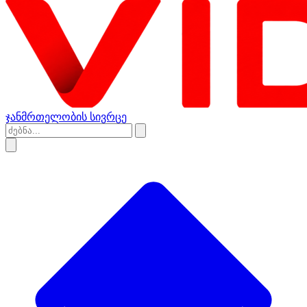
ჯანმრთელობის სივრცე