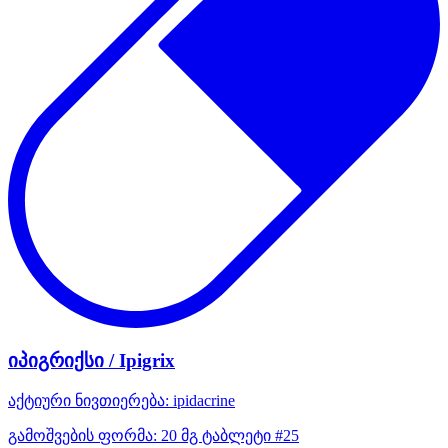
იპიგრიქსი / Ipigrix
აქტიური ნივთიერება:
ipidacrine
გამოშვების ფორმა:
20 მგ ტაბლეტი #25