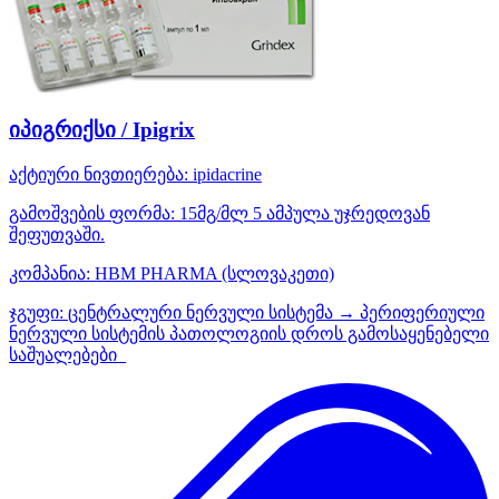
იპიგრიქსი / Ipigrix
აქტიური ნივთიერება:
ipidacrine
გამოშვების ფორმა:
15მგ/მლ 5 ამპულა უჯრედოვან
შეფუთვაში.
კომპანია:
HBM PHARMA
(სლოვაკეთი)
ჯგუფი:
ცენტრალური ნერვული სისტემა → პერიფერიული
ნერვული სისტემის პათოლოგიის დროს გამოსაყენებელი
საშუალებები_