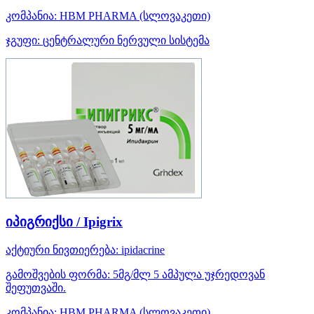
კომპანია:
HBM PHARMA
(სლოვაკეთი)
ჯგუფი:
ცენტრალური ნერვული სისტემა
იპიგრიქსი / Ipigrix
აქტიური ნივთიერება:
ipidacrine
გამოშვების ფორმა:
5მგ/მლ 5 ამპულა უჯრედოვან
შეფუთვაში.
კომპანია:
HBM PHARMA
(სლოვაკეთი)