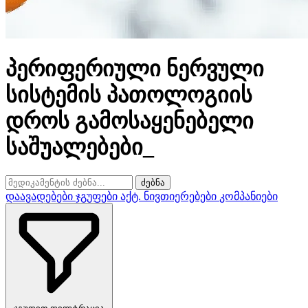
პერიფერიული ნერვული
სისტემის პათოლოგიის
დროს გამოსაყენებელი
საშუალებები_
ძებნა
დაავადებები
ჯგუფები
აქტ. ნივთიერებები
კომპანიები