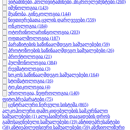
ვიტამინები, პოლივიტამინები, მიკროელემენტები
(260)
იმუნოლოგია
(143)
მეანობა, გინეკოლოგია
(144)
ნივთიერებათა ცვლის დარღვევები
(559)
ონკოლოგია
(184)
ოტორინოლარინგოლოგია
(203)
ოფთალმოლოგია
(187)
პარაზიტების საწინააღმდეგო საშუალებები
(59)
პროტოზოების საწინააღმდეგო საშუალებები
(26)
პროქტოლოგია
(21)
პულმონოლოგია
(384)
რევმატოლოგია
(3)
სოკოს საწინააღმდეგო საშუალებები
(164)
სტომატოლოგია
(16)
ტოკსიკოლოგია
(4)
უროლოგია, ნეფროლოგია
(140)
ფიტოპრეპარატები
(75)
ცენტრალური ნერვული სისტემა
(865)
ალკოჰოლური დამოკიდებულების სამკურნალო
საშუალებები
(1)
ალცჰაიმერის დაავადების დროს
გამოსაყენებელი საშუალებები
(19)
ანტიდეპრესანტები
(58)
ანტიეპილეფსიური საშუალებები
(59)
ანქსიოლიზური