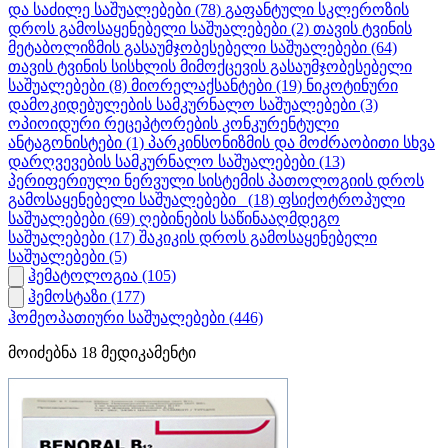
და საძილე საშუალებები
(78)
გაფანტული სკლეროზის
დროს გამოსაყენებელი საშუალებები
(2)
თავის ტვინის
მეტაბოლიზმის გასაუმჯობესებელი საშუალებები
(64)
თავის ტვინის სისხლის მიმოქცევის გასაუმჯობესებელი
საშუალებები
(8)
მიორელაქსანტები
(19)
ნიკოტინური
დამოკიდებულების სამკურნალო საშუალებები
(3)
ოპიოიდური რეცეპტორების კონკურენტული
ანტაგონისტები
(1)
პარკინსონიზმის და მოძრაობითი სხვა
დარღვევების სამკურნალო საშუალებები
(13)
პერიფერიული ნერვული სისტემის პათოლოგიის დროს
გამოსაყენებელი საშუალებები_
(18)
ფსიქოტროპული
საშუალებები
(69)
ღებინების საწინააღმდეგო
საშუალებები
(17)
შაკიკის დროს გამოსაყენებელი
საშუალებები
(5)
ჰემატოლოგია
(105)
ჰემოსტაზი
(177)
ჰომეოპათიური საშუალებები
(446)
მოიძებნა
18
მედიკამენტი