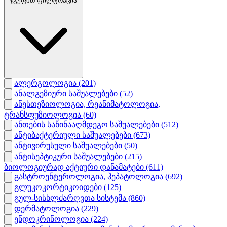
ჯგუფით ფილტრაცია
ალერგოლოგია
(201)
ანალგეზიური საშუალებები
(52)
ანესთეზიოლოგია, რეანიმატოლოგია,
ტრანსფუზიოლოგია
(60)
ანთების საწინააღმდეგო საშუალებები
(512)
ანტიბაქტერიული საშუალებები
(673)
ანტივირუსული საშუალებები
(50)
ანტისეპტიკური საშუალებები
(215)
ბიოლოგიურად აქტიური დანამატები
(611)
გასტროენტეროლოგია, ჰეპატოლოგია
(692)
გლუკოკორტიკოიდები
(125)
გულ-სისხლძარღვთა სისტემა
(860)
დერმატოლოგია
(229)
ენდოკრინოლოგია
(224)