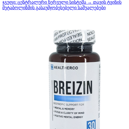
ჯგუფი:
ცენტრალური ნერვული სისტემა → თავის ტვინის
მეტაბოლიზმის გასაუმჯობესებელი საშუალებები