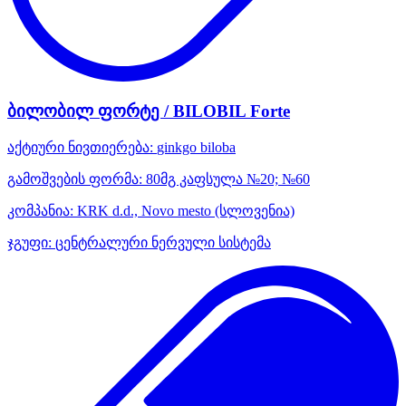
ბილობილ ფორტე / BILOBIL Forte
აქტიური ნივთიერება:
ginkgo biloba
გამოშვების ფორმა:
80მგ კაფსულა №20; №60
კომპანია:
KRK d.d., Novo mesto
(სლოვენია)
ჯგუფი:
ცენტრალური ნერვული სისტემა