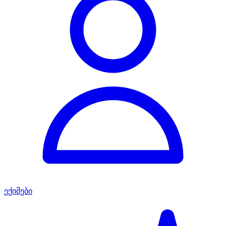
ექიმები