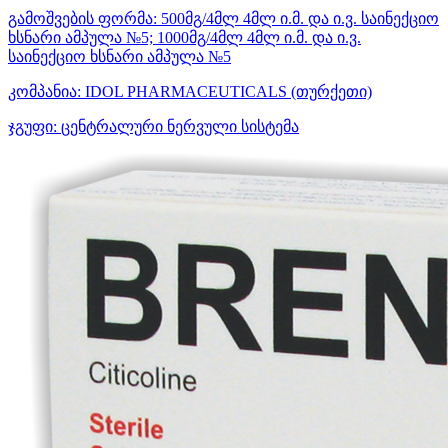
გამოშვების ფორმა:
500მგ/4მლ 4მლ ი.მ. და ი.ვ. საინექციო
ხსნარი ამპულა №5; 1000მგ/4მლ 4მლ ი.მ. და ი.ვ.
საინექციო ხსნარი ამპულა №5
კომპანია:
IDOL PHARMACEUTICALS
(თურქეთი)
ჯგუფი:
ცენტრალური ნერვული სისტემა