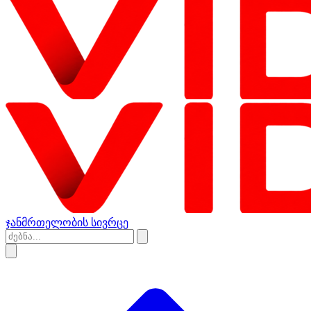
ჯანმრთელობის სივრცე