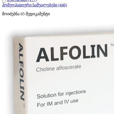
ჰომეოპათიური საშუალებები
(446)
მოიძებნა
65
მედიკამენტი