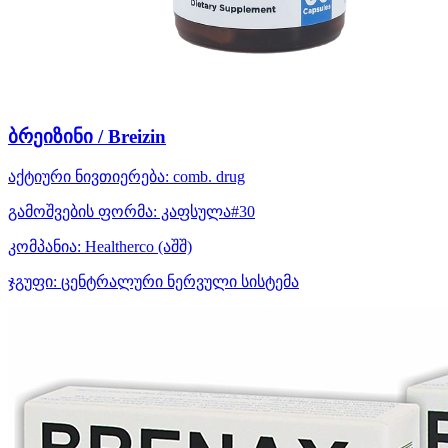
ბრეიზინი / Breizin
აქტიური ნივთიერება:
comb. drug
გამოშვების ფორმა:
კაფსულა#30
კომპანია:
Healtherco
(აშშ)
ჯგუფი:
ცენტრალური ნერვული სისტემა