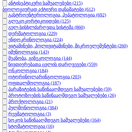
ანტისეპტიკური საშუალებები
(215)
ბიოლოგიურად აქტიური დანამატები
(612)
გასტროენტეროლოგია, ჰეპატოლოგია
(692)
გლუკოკორტიკოიდები
(125)
გულ-სისხლძარღვთა სისტემა
(860)
დერმატოლოგია
(229)
ენდოკრინოლოგია
(224)
ვიტამინები, პოლივიტამინები, მიკროელემენტები
(260)
იმუნოლოგია
(143)
მეანობა, გინეკოლოგია
(144)
ნივთიერებათა ცვლის დარღვევები
(559)
ონკოლოგია
(184)
ოტორინოლარინგოლოგია
(203)
ოფთალმოლოგია
(187)
პარაზიტების საწინააღმდეგო საშუალებები
(59)
პროტოზოების საწინააღმდეგო საშუალებები
(26)
პროქტოლოგია
(21)
პულმონოლოგია
(384)
რევმატოლოგია
(3)
სოკოს საწინააღმდეგო საშუალებები
(164)
სტომატოლოგია
(16)