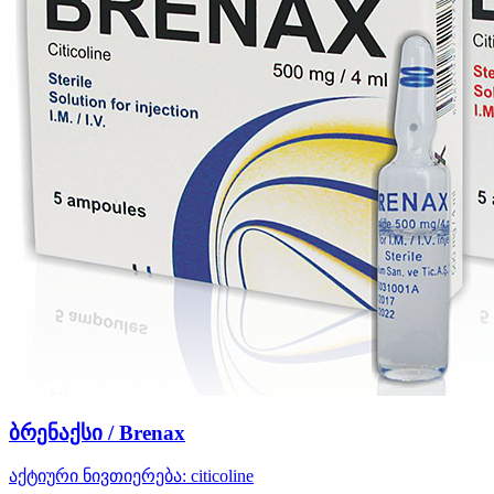
ბრენაქსი / Brenax
აქტიური ნივთიერება:
citicoline