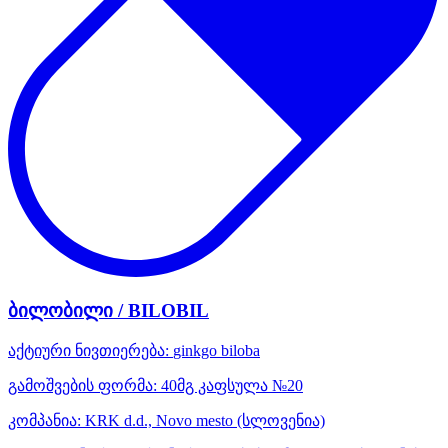
ბილობილი / BILOBIL
აქტიური ნივთიერება:
ginkgo biloba
გამოშვების ფორმა:
40მგ კაფსულა №20
კომპანია:
KRK d.d., Novo mesto
(სლოვენია)