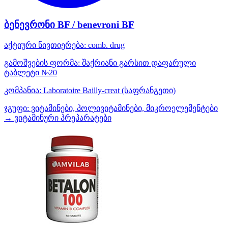
ბენევრონი BF / benevroni BF
აქტიური ნივთიერება:
comb. drug
გამოშვების ფორმა:
შაქრიანი გარსით დაფარული
ტაბლეტი №20
კომპანია:
Laboratoire Bailly-creat
(საფრანგეთი)
ჯგუფი:
ვიტამინები, პოლივიტამინები, მიკროელემენტები
→ ვიტამინური პრეპარატები