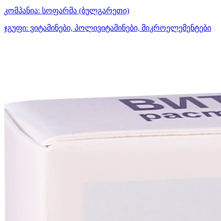
კომპანია:
სოფარმა
(ბულგარეთი)
ჯგუფი:
ვიტამინები, პოლივიტამინები, მიკროელემენტები