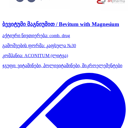
ბევიტუმი მაგნიუმით / Bevitum with Magnesium
აქტიური ნივთიერება:
comb. drug
გამოშვების ფორმა:
კაფსულა №30
კომპანია:
ACONITUM
(ლიტვა)
ჯგუფი:
ვიტამინები, პოლივიტამინები, მიკროელემენტები