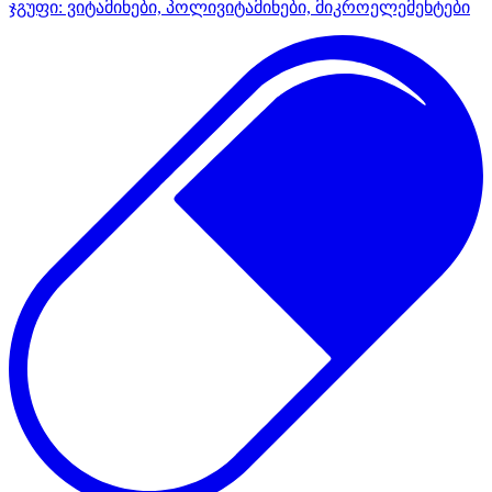
ჯგუფი:
ვიტამინები, პოლივიტამინები, მიკროელემენტები