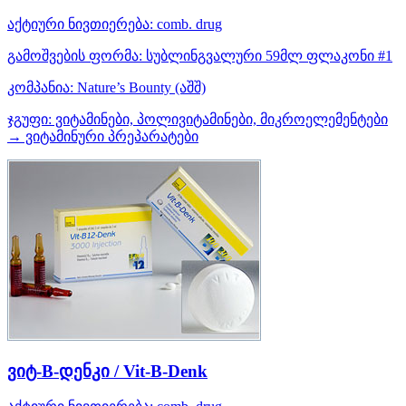
აქტიური ნივთიერება:
comb. drug
გამოშვების ფორმა:
სუბლინგვალური 59მლ ფლაკონი #1
კომპანია:
Nature’s Bounty
(აშშ)
ჯგუფი:
ვიტამინები, პოლივიტამინები, მიკროელემენტები
→ ვიტამინური პრეპარატები
ვიტ-B-დენკი / Vit-B-Denk