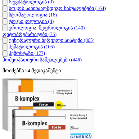
რევმატოლოგია
(3)
სოკოს საწინააღმდეგო საშუალებები
(164)
სტომატოლოგია
(16)
ტოკსიკოლოგია
(4)
უროლოგია, ნეფროლოგია
(140)
ფიტოპრეპარატები
(75)
ცენტრალური ნერვული სისტემა
(865)
ჰემატოლოგია
(105)
ჰემოსტაზი
(177)
ჰომეოპათიური საშუალებები
(446)
მოიძებნა
24
მედიკამენტი