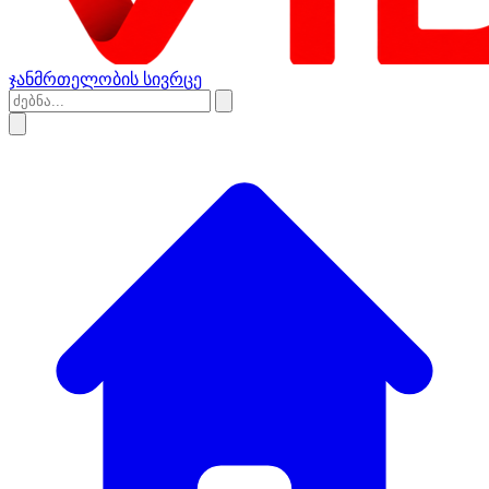
ჯანმრთელობის სივრცე