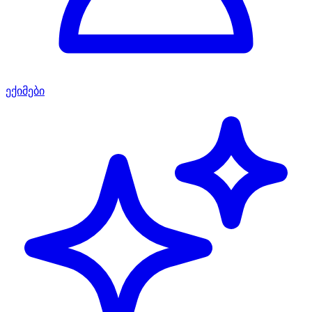
ექიმები