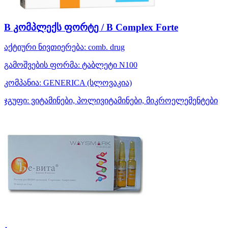
B კომპლექს ფორტე / B Complex Forte
აქტიური ნივთიერება:
comb. drug
გამოშვების ფორმა:
ტაბლეტი N100
კომპანია:
GENERICA
(სლოვაკია)
ჯგუფი:
ვიტამინები, პოლივიტამინები, მიკროელემენტები