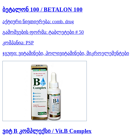
ბეტალონ 100 / BETALON 100
აქტიური ნივთიერება:
comb. drug
გამოშვების ფორმა:
ტაბლეტები # 50
კომპანია:
PSP
ჯგუფი:
ვიტამინები, პოლივიტამინები, მიკროელემენტები
ვიტ B კომპლექსი / Vit.B Complex