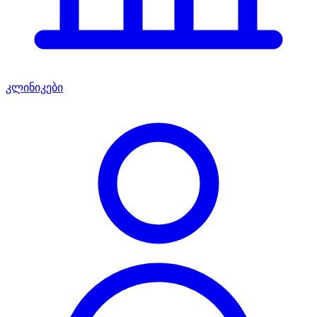
კლინიკები