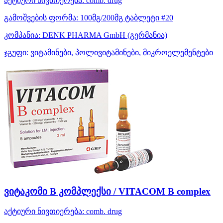
აქტიური ნივთიერება:
comb. drug
გამოშვების ფორმა:
100მგ/200მგ ტაბლეტი #20
კომპანია:
DENK PHARMA GmbH
(გერმანია)
ჯგუფი:
ვიტამინები, პოლივიტამინები, მიკროელემენტები
ვიტაკომი B კომპლექსი / VITACOM B complex
აქტიური ნივთიერება:
comb. drug