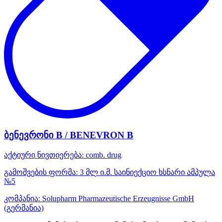
ბენევრონი B / BENEVRON B
აქტიური ნივთიერება:
comb. drug
გამოშვების ფორმა:
3 მლ ი.მ. საინიექციო ხსნარი ამპულა
№5
კომპანია:
Solupharm Pharmazeutische Erzeugnisse GmbH
(გერმანია)