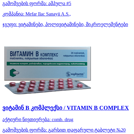
გამოშვების ფორმა:
ამპულა #5
კომპანია:
Mefar Ilac Sanayii A.S.,
ჯგუფი:
ვიტამინები, პოლივიტამინები, მიკროელემენტები
ვიტამინ B კომპლექსი / VITAMIN B COMPLEX
აქტიური ნივთიერება:
comb. drug
გამოშვების ფორმა:
გარსით დაფარული ტაბლეტი №20