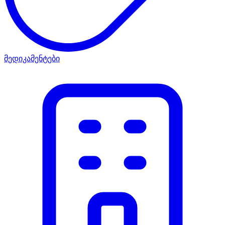
მედიკამენტები