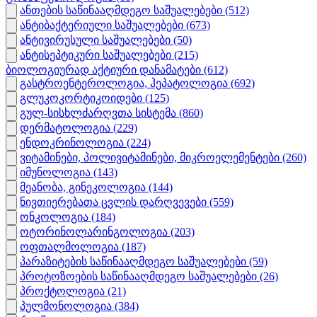
ანთების საწინააღმდეგო საშუალებები
(512)
ანტიბაქტერიული საშუალებები
(673)
ანტივირუსული საშუალებები
(50)
ანტისეპტიკური საშუალებები
(215)
ბიოლოგიურად აქტიური დანამატები
(612)
გასტროენტეროლოგია, ჰეპატოლოგია
(692)
გლუკოკორტიკოიდები
(125)
გულ-სისხლძარღვთა სისტემა
(860)
დერმატოლოგია
(229)
ენდოკრინოლოგია
(224)
ვიტამინები, პოლივიტამინები, მიკროელემენტები
(260)
იმუნოლოგია
(143)
მეანობა, გინეკოლოგია
(144)
ნივთიერებათა ცვლის დარღვევები
(559)
ონკოლოგია
(184)
ოტორინოლარინგოლოგია
(203)
ოფთალმოლოგია
(187)
პარაზიტების საწინააღმდეგო საშუალებები
(59)
პროტოზოების საწინააღმდეგო საშუალებები
(26)
პროქტოლოგია
(21)
პულმონოლოგია
(384)