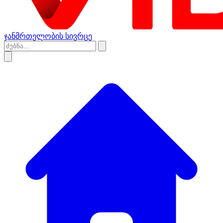
ჯანმრთელობის სივრცე