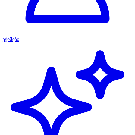
ექიმები