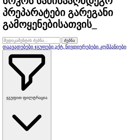
სოკოს საწინააღმდეგო
პრეპარატები გარეგანი
გამოყენებისათვის_
ძებნა
დაავადებები
ჯგუფები
აქტ. ნივთიერებები
კომპანიები
ჯგუფით ფილტრაცია