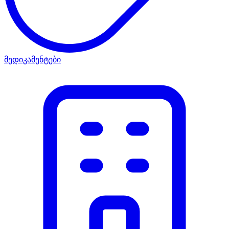
მედიკამენტები