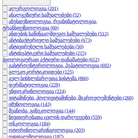
ალერგოლოგია
(201)
ანალგეზიური საშუალებები
(52)
ანესთეზიოლოგია, რეანიმატოლოგია,
ტრანსფუზიოლოგია
(60)
ანთების საწინააღმდეგო საშუალებები
(512)
ანტიბაქტერიული საშუალებები
(673)
ანტივირუსული საშუალებები
(50)
ანტისეპტიკური საშუალებები
(215)
ბიოლოგიურად აქტიური დანამატები
(612)
გასტროენტეროლოგია, ჰეპატოლოგია
(692)
გლუკოკორტიკოიდები
(125)
გულ-სისხლძარღვთა სისტემა
(860)
დერმატოლოგია
(229)
ენდოკრინოლოგია
(224)
ვიტამინები, პოლივიტამინები, მიკროელემენტები
(260)
იმუნოლოგია
(143)
მეანობა, გინეკოლოგია
(144)
ნივთიერებათა ცვლის დარღვევები
(559)
ონკოლოგია
(184)
ოტორინოლარინგოლოგია
(203)
ოფთალმოლოგია
(187)