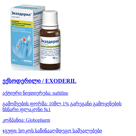
ექსოდერილი / EXODERIL
აქტიური ნივთიერება:
naftifine
გამოშვების ფორმა:
10მლ 1% გარეგანი გამოყენების
ხსნარი ფლაკონი №1
კომპანია:
Globopharm
ჯგუფი:
სოკოს საწინააღმდეგო საშუალებები