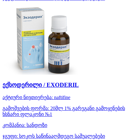
ექსოდერილი / EXODERIL
აქტიური ნივთიერება:
naftifine
გამოშვების ფორმა:
20მლ 1% გარეგანი გამოყენების
ხსნარი ფლაკონი №1
კომპანია:
სანდოზი
ჯგუფი:
სოკოს საწინააღმდეგო საშუალებები