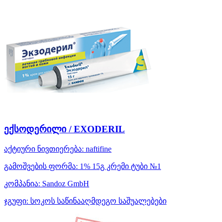
ექსოდერილი / EXODERIL
აქტიური ნივთიერება:
naftifine
გამოშვების ფორმა:
1% 15გ კრემი ტუბი №1
კომპანია:
Sandoz GmbH
ჯგუფი:
სოკოს საწინააღმდეგო საშუალებები