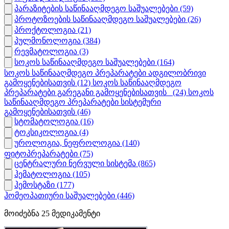
პარაზიტების საწინააღმდეგო საშუალებები
(59)
პროტოზოების საწინააღმდეგო საშუალებები
(26)
პროქტოლოგია
(21)
პულმონოლოგია
(384)
რევმატოლოგია
(3)
სოკოს საწინააღმდეგო საშუალებები
(164)
სოკოს საწინააღმდეგო პრეპარატები ადგილობრივი
გამოყენებისათვის
(12)
სოკოს საწინააღმდეგო
პრეპარატები გარეგანი გამოყენებისათვის_
(24)
სოკოს
საწინააღმდეგო პრეპარატები სისტემური
გამოყენებისათვის
(46)
სტომატოლოგია
(16)
ტოკსიკოლოგია
(4)
უროლოგია, ნეფროლოგია
(140)
ფიტოპრეპარატები
(75)
ცენტრალური ნერვული სისტემა
(865)
ჰემატოლოგია
(105)
ჰემოსტაზი
(177)
ჰომეოპათიური საშუალებები
(446)
მოიძებნა
25
მედიკამენტი