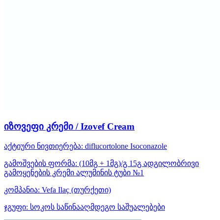
იზოვეფი კრემი / Izovef Cream
აქტიური ნივთიერება:
diflucortolone
Isoconazole
გამოშვების ფორმა:
(10მგ + 1მგ)/გ 15გ ადგილობრივი
გამოყენების კრემი ალუმინის ტუბი №1
კომპანია:
Vefa Ilaҫ
(თურქეთი)
ჯგუფი:
სოკოს საწინააღმდეგო საშუალებები