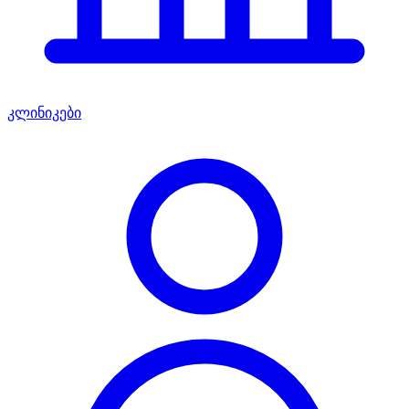
კლინიკები