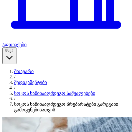
აფთიაქები
სხვა
მთავარი
/
მედიკამენტები
/
სოკოს საწინააღმდეგო საშუალებები
/
სოკოს საწინააღმდეგო პრეპარატები გარეგანი
გამოყენებისათვის_