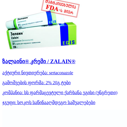
ზალაინი® კრემი / ZALAIN®
აქტიური ნივთიერება:
sertaconazole
გამოშვების ფორმა:
2% 20გ ტუბი
კომპანია:
სს ფარმაცევტული ქარხანა ეგისი
(უნგრეთი)
ჯგუფი:
სოკოს საწინააღმდეგო საშუალებები