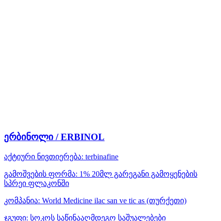
ერბინოლი / ERBINOL
აქტიური ნივთიერება:
terbinafine
გამოშვების ფორმა:
1% 20მლ გარეგანი გამოყენების
სპრეი ფლაკონში
კომპანია:
World Medicine ilac san ve tic as
(თურქეთი)
ჯგუფი:
სოკოს საწინააღმდეგო საშუალებები