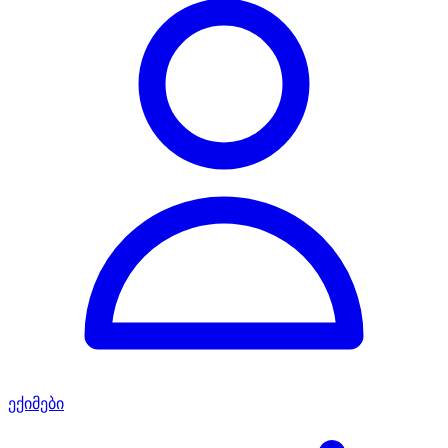
ექიმები