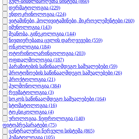
გულ-სისხლძარღვთა სისტემა
(860)
დერმატოლოგია
(229)
ენდოკრინოლოგია
(224)
ვიტამინები, პოლივიტამინები, მიკროელემენტები
(260)
იმუნოლოგია
(143)
მეანობა, გინეკოლოგია
(144)
ნივთიერებათა ცვლის დარღვევები
(559)
ონკოლოგია
(184)
ოტორინოლარინგოლოგია
(203)
ოფთალმოლოგია
(187)
პარაზიტების საწინააღმდეგო საშუალებები
(59)
პროტოზოების საწინააღმდეგო საშუალებები
(26)
პროქტოლოგია
(21)
პულმონოლოგია
(384)
რევმატოლოგია
(3)
სოკოს საწინააღმდეგო საშუალებები
(164)
სტომატოლოგია
(16)
ტოკსიკოლოგია
(4)
უროლოგია, ნეფროლოგია
(140)
ფიტოპრეპარატები
(75)
ცენტრალური ნერვული სისტემა
(865)
ჰემატოლოგია
(105)