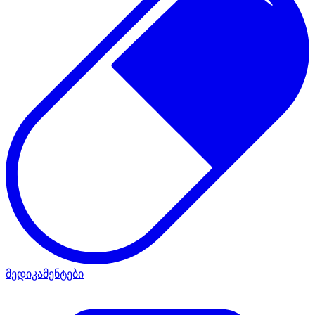
მედიკამენტები