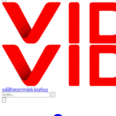
ჯანმრთელობის სივრცე