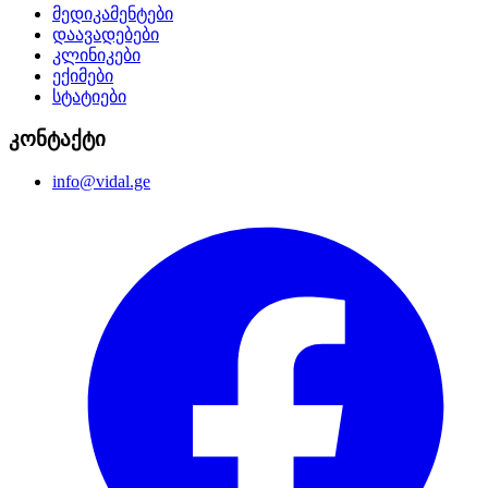
მედიკამენტები
დაავადებები
კლინიკები
ექიმები
სტატიები
კონტაქტი
info@vidal.ge