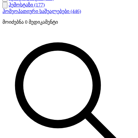
ჰემოსტაზი
(177)
ჰომეოპათიური საშუალებები
(446)
მოიძებნა
0
მედიკამენტი