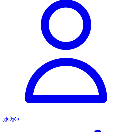
ექიმები