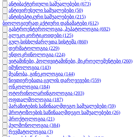
ანტიბაქტერიული საშუალებები
(673)
ანტივირუსული საშუალებები
(50)
ანტისეპტიკური საშუალებები
(215)
ბიოლოგიურად აქტიური დანამატები
(612)
გასტროენტეროლოგია, ჰეპატოლოგია
(692)
გლუკოკორტიკოიდები
(125)
გულ-სისხლძარღვთა სისტემა
(860)
დერმატოლოგია
(229)
ენდოკრინოლოგია
(224)
ვიტამინები, პოლივიტამინები, მიკროელემენტები
(260)
იმუნოლოგია
(143)
მეანობა, გინეკოლოგია
(144)
ნივთიერებათა ცვლის დარღვევები
(559)
ონკოლოგია
(184)
ოტორინოლარინგოლოგია
(203)
ოფთალმოლოგია
(187)
პარაზიტების საწინააღმდეგო საშუალებები
(59)
პროტოზოების საწინააღმდეგო საშუალებები
(26)
პროქტოლოგია
(21)
პულმონოლოგია
(384)
რევმატოლოგია
(3)