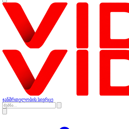
ჯანმრთელობის სივრცე